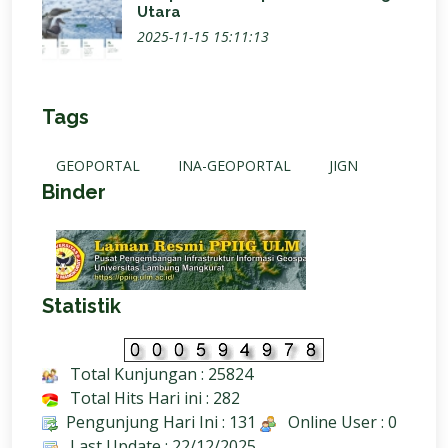
Utara
2025-11-15 15:11:13
Tags
GEOPORTAL
INA-GEOPORTAL
JIGN
Binder
Statistik
Total Kunjungan : 25824
Total Hits Hari ini : 282
Pengunjung Hari Ini : 131
Online User : 0
Last Update : 22/12/2025