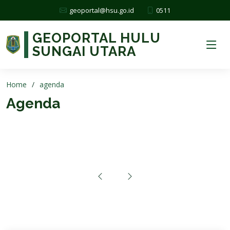
0511
geoportal@hsu.go.id
GEOPORTAL HULU
SUNGAI UTARA
Home
agenda
Agenda