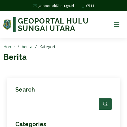
0511
geoportal@hsu.go.id
GEOPORTAL HULU
SUNGAI UTARA
Home
berita
Kategori
Berita
Search
Categories