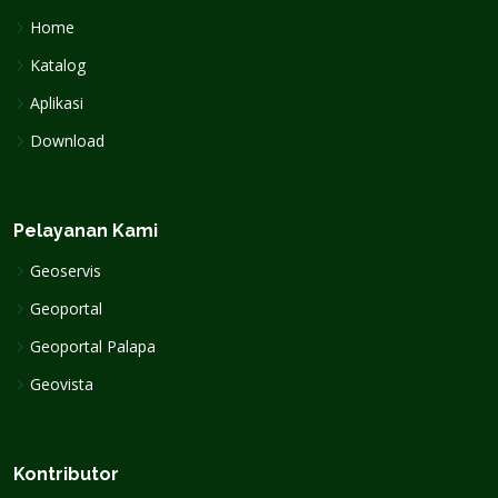
Home
Katalog
Aplikasi
Download
Pelayanan Kami
Geoservis
Geoportal
Geoportal Palapa
Geovista
Kontributor