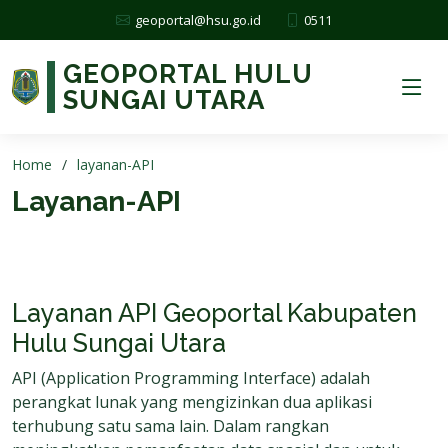
0511
geoportal@hsu.go.id
GEOPORTAL HULU
SUNGAI UTARA
Home
layanan-API
Layanan-API
Layanan API Geoportal Kabupaten
Hulu Sungai Utara
API (Application Programming Interface) adalah
perangkat lunak yang mengizinkan dua aplikasi
terhubung satu sama lain. Dalam rangkan