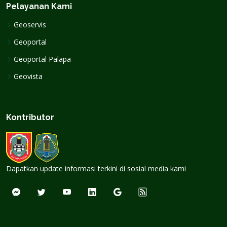
Pelayanan Kami
Geoservis
Geoportal
Geoportal Palapa
Geovista
Kontributor
Dapatkan update informasi terkini di sosial media kami