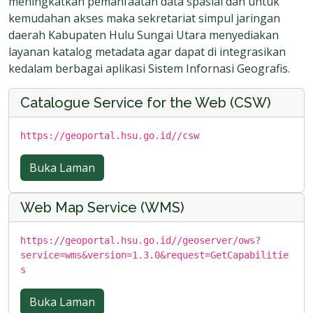
meningkatkan pemanfaatan data spasial dan untuk
kemudahan akses maka sekretariat simpul jaringan
daerah Kabupaten Hulu Sungai Utara menyediakan
layanan katalog metadata agar dapat di integrasikan
kedalam berbagai aplikasi Sistem Infornasi Geografis.
Catalogue Service for the Web (CSW)
https://geoportal.hsu.go.id//csw
Buka Laman
Web Map Service (WMS)
https://geoportal.hsu.go.id//geoserver/ows?
service=wms&version=1.3.0&request=GetCapabilitie
s
Buka Laman