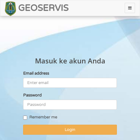
GEOSERVIS
Toggl
naviga
Masuk ke akun Anda
Email address
Password
Remember me