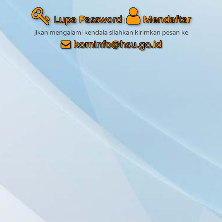
Lupa Password
Mendaftar
|
jikan mengalami kendala silahkan kirimkan pesan ke
kominfo@hsu.go.id