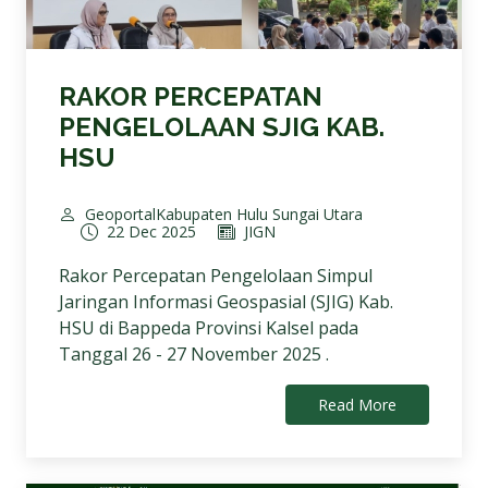
RAKOR PERCEPATAN
PENGELOLAAN SJIG KAB.
HSU
GeoportalKabupaten Hulu Sungai Utara
22 Dec 2025
JIGN
Rakor Percepatan Pengelolaan Simpul
Jaringan Informasi Geospasial (SJIG) Kab.
HSU di Bappeda Provinsi Kalsel pada
Tanggal 26 - 27 November 2025 .
Read More