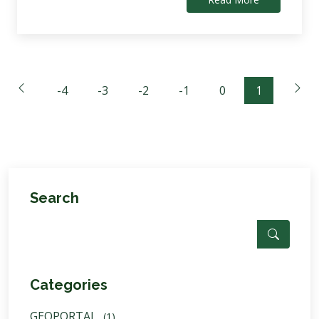
-4
-3
-2
-1
0
1
Search
Categories
GEOPORTAL
(1)